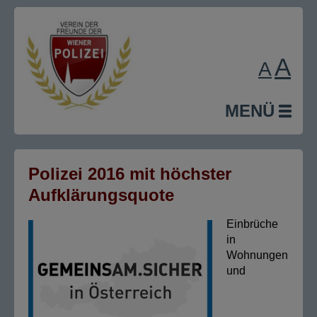
A
A
MENÜ
Polizei 2016 mit höchster
Aufklärungsquote
Einbrüche
in
Wohnungen
und