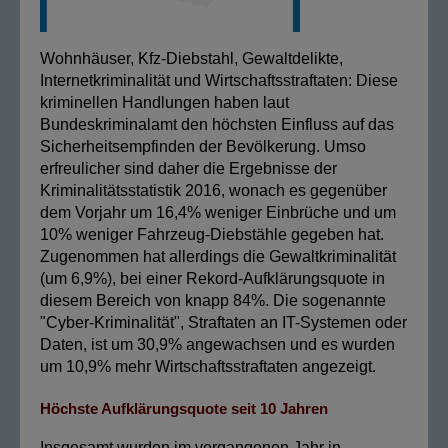
Wohnhäuser, Kfz-Diebstahl, Gewaltdelikte,
Internetkriminalität und Wirtschaftsstraftaten: Diese
kriminellen Handlungen haben laut
Bundeskriminalamt den höchsten Einfluss auf das
Sicherheitsempfinden der Bevölkerung. Umso
erfreulicher sind daher die Ergebnisse der
Kriminalitätsstatistik 2016, wonach es gegenüber
dem Vorjahr um 16,4% weniger Einbrüche und um
10% weniger Fahrzeug-Diebstähle gegeben hat.
Zugenommen hat allerdings die Gewaltkriminalität
(um 6,9%), bei einer Rekord-Aufklärungsquote in
diesem Bereich von knapp 84%. Die sogenannte
"Cyber-Kriminalität", Straftaten an IT-Systemen oder
Daten, ist um 30,9% angewachsen und es wurden
um 10,9% mehr Wirtschaftsstraftaten angezeigt.
Höchste Aufklärungsquote seit 10 Jahren
Insgesamt wurden im vergangenen Jahr in