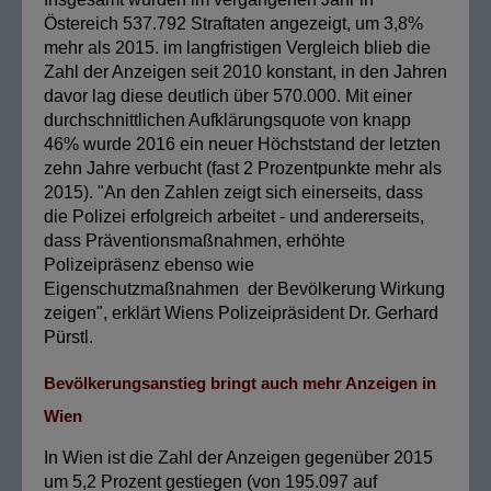
Östereich 537.792 Straftaten angezeigt, um 3,8%
mehr als 2015. im langfristigen Vergleich blieb die
Zahl der Anzeigen seit 2010 konstant, in den Jahren
davor lag diese deutlich über 570.000. Mit einer
durchschnittlichen Aufklärungsquote von knapp
46% wurde 2016 ein neuer Höchststand der letzten
zehn Jahre verbucht (fast 2 Prozentpunkte mehr als
2015). "An den Zahlen zeigt sich einerseits, dass
die Polizei erfolgreich arbeitet - und andererseits,
dass Präventionsmaßnahmen, erhöhte
Polizeipräsenz ebenso wie
Eigenschutzmaßnahmen der Bevölkerung Wirkung
zeigen", erklärt Wiens Polizeipräsident Dr. Gerhard
Pürstl.
Bevölkerungsanstieg bringt auch mehr Anzeigen in
Wien
In Wien ist die Zahl der Anzeigen gegenüber 2015
um 5,2 Prozent gestiegen (von 195.097 auf