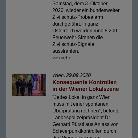
Samstag, dem 3. Oktober
2020, wieder ein bundesweiter
Zivilschutz-Probealarm
durchgeführt. In ganz
Österreich werden rund 8.200
Feuerwehr-Sirenen die
Zivilschutz-Signale
ausstrahlen.
>> mehr
Wien, 29.09.2020
Konsequente Kontrollen
in der Wiener Lokalszene
"Jedes Lokal in ganz Wien
muss mit einer spontanen
Überprüfung rechnen", betonte
Landespolizeipräsident Dr.
Gerhard Pürstl aus Anlass von
Schwerpunktkontrollen durch
die Wiener Polizei am