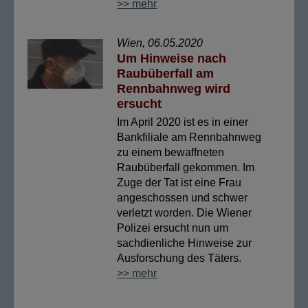
>> mehr
Wien, 06.05.2020
Um Hinweise nach
Raubüberfall am
Rennbahnweg wird
ersucht
Im April 2020 ist es in einer
Bankfiliale am Rennbahnweg
zu einem bewaffneten
Raubüberfall gekommen. Im
Zuge der Tat ist eine Frau
angeschossen und schwer
verletzt worden. Die Wiener
Polizei ersucht nun um
sachdienliche Hinweise zur
Ausforschung des Täters.
>> mehr