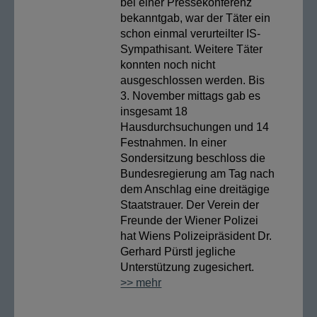
bei einer Pressekonferenz
bekanntgab, war der Täter ein
schon einmal verurteilter IS-
Sympathisant. Weitere Täter
konnten noch nicht
ausgeschlossen werden. Bis
3. November mittags gab es
insgesamt 18
Hausdurchsuchungen und 14
Festnahmen. In einer
Sondersitzung beschloss die
Bundesregierung am Tag nach
dem Anschlag eine dreitägige
Staatstrauer. Der Verein der
Freunde der Wiener Polizei
hat Wiens Polizeipräsident Dr.
Gerhard Pürstl jegliche
Unterstützung zugesichert.
>> mehr