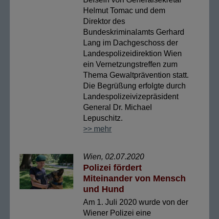
Helmut Tomac und dem
Direktor des
Bundeskriminalamts Gerhard
Lang im Dachgeschoss der
Landespolizeidirektion Wien
ein Vernetzungstreffen zum
Thema Gewaltprävention statt.
Die Begrüßung erfolgte durch
Landespolizeivizepräsident
General Dr. Michael
Lepuschitz.
>> mehr
Wien, 02.07.2020
Polizei fördert
Miteinander von Mensch
und Hund
Am 1. Juli 2020 wurde von der
Wiener Polizei eine