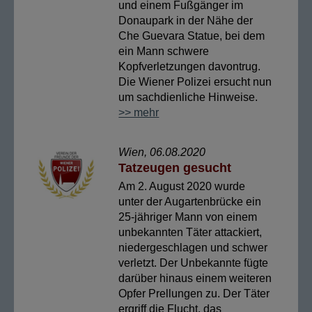
und einem Fußgänger im
Donaupark in der Nähe der
Che Guevara Statue, bei dem
ein Mann schwere
Kopfverletzungen davontrug.
Die Wiener Polizei ersucht nun
um sachdienliche Hinweise.
>> mehr
Wien, 06.08.2020
Tatzeugen gesucht
Am 2. August 2020 wurde
unter der Augartenbrücke ein
25-jähriger Mann von einem
unbekannten Täter attackiert,
niedergeschlagen und schwer
verletzt. Der Unbekannte fügte
darüber hinaus einem weiteren
Opfer Prellungen zu. Der Täter
ergriff die Flucht, das