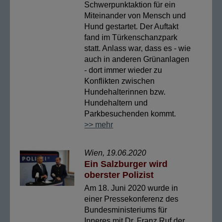
Schwerpunktaktion für ein
Miteinander von Mensch und
Hund gestartet. Der Auftakt
fand im Türkenschanzpark
statt. Anlass war, dass es - wie
auch in anderen Grünanlagen
- dort immer wieder zu
Konflikten zwischen
Hundehalterinnen bzw.
Hundehaltern und
Parkbesuchenden kommt.
>> mehr
Wien, 19.06.2020
Ein Salzburger wird
oberster Polizist
Am 18. Juni 2020 wurde in
einer Pressekonferenz des
Bundesministeriums für
Inneres mit Dr. Franz Ruf der