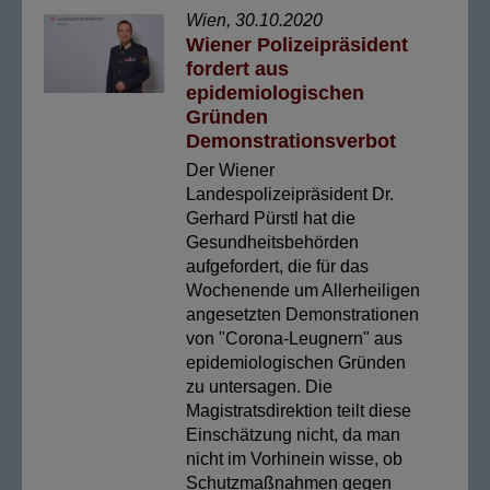
Wien, 30.10.2020
Wiener Polizeipräsident
fordert aus
epidemiologischen
Gründen
Demonstrationsverbot
Der Wiener
Landespolizeipräsident Dr.
Gerhard Pürstl hat die
Gesundheitsbehörden
aufgefordert, die für das
Wochenende um Allerheiligen
angesetzten Demonstrationen
von "Corona-Leugnern" aus
epidemiologischen Gründen
zu untersagen. Die
Magistratsdirektion teilt diese
Einschätzung nicht, da man
nicht im Vorhinein wisse, ob
Schutzmaßnahmen gegen