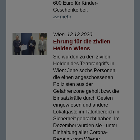
600 Euro für Kinder-
Geschenke bei.
>> mehr
Wien, 12.12.2020
Ehrung für die zivilen
Helden Wiens
Sie wurden zu den zivilen
Helden des Terrorangriffs in
Wien: Jene sechs Personen,
die einen angeschossenen
Polizisten aus der
Gefahrenzone geholt bzw. die
Einsatzkräfte durch Gesten
eingewiesen und andere
Lokalgäste im Tatortbereich in
Sicherheit gebracht haben. Im
Dezember wurden sie - unter
Einhaltung aller Corona-
Regeln - vom Wiener