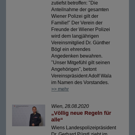
zutiefst betroffen: "Die
Anteilnahme der gesamten
Wiener Polizei gilt der
Familie!" Der Verein der
Freunde der Wiener Polizei
wird dem langjährigen
Vereinsmitglied Dr. Günther
Bögl ein ehrendes
Angedenken bewahren.
"Unser Mitgefühl gilt seinen
Angehörigen", betont
Vereinspräsident Adolf Wala
im Namen des Vorstandes.
>> mehr
Wien, 28.08.2020
„Völlig neue Regeln für
alle“
Wiens Landespolizeipräsident
Dr. Gerhard Pürstl zieht im