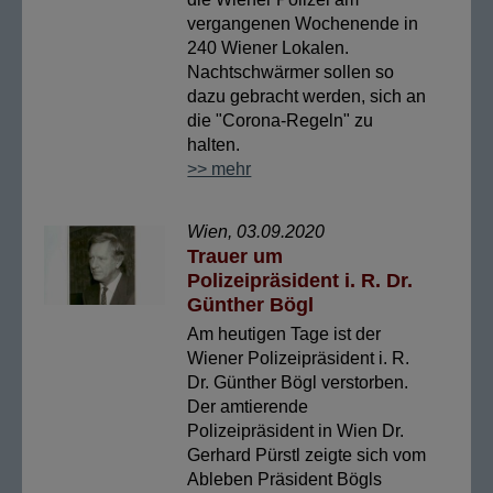
vergangenen Wochenende in
240 Wiener Lokalen.
Nachtschwärmer sollen so
dazu gebracht werden, sich an
die "Corona-Regeln" zu
halten.
>> mehr
Wien, 03.09.2020
Trauer um
Polizeipräsident i. R. Dr.
Günther Bögl
Am heutigen Tage ist der
Wiener Polizeipräsident i. R.
Dr. Günther Bögl verstorben.
Der amtierende
Polizeipräsident in Wien Dr.
Gerhard Pürstl zeigte sich vom
Ableben Präsident Bögls