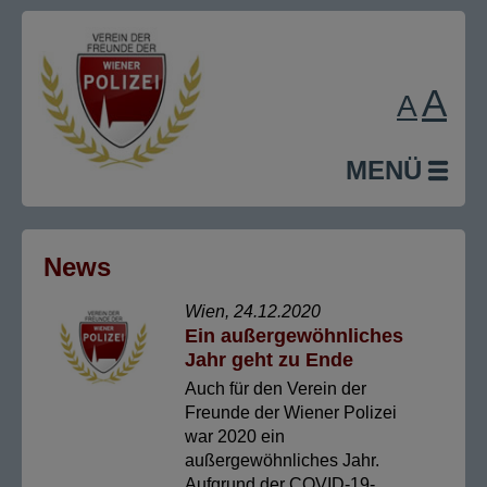
A
A
MENÜ
News
Wien, 24.12.2020
Ein außergewöhnliches
Jahr geht zu Ende
Auch für den Verein der
Freunde der Wiener Polizei
war 2020 ein
außergewöhnliches Jahr.
Aufgrund der COVID-19-