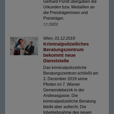
Gerhard Pürstl übergaben die
Urkunden bzw. Medaillen an
die Preisträgerinnen und
Preisträger.
>> mehr
Wien, 01.12.2019
Kriminalpolizeiliches
Beratungszentrum
bekommt neue
Dienststelle
Das kriminalpolizeiliche
Beratungszentrum schließt am
2. Dezember 2019 seine
Pforten im 7. Wiener
Gemeindebezirk in der
Andreasgasse. Die
kriminalpolizeiliche Beratung
bleibt aber aufrecht. Die
Inbetriebnahme des neuen