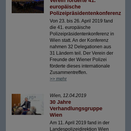
Verein förderte 41.
europäische
Polizeipräsidentenkonferenz
Von 23. bis 26. April 2019 fand
die 41. europäische
Polizeipräsidentenkonferenz in
Wien statt. An der Konferenz
nahmen 32 Delegationen aus
31 Ländern teil. Der Verein der
Freunde der Wiener Polizei
förderte dieses internationale
Zusammentreffen.
>> mehr
Wien, 12.04.2019
30 Jahre
Verhandlungsgruppe
Wien
Am 11. April 2019 fand in der
Landespolizeidirektion Wien