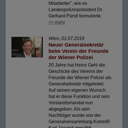
Mitarbeiter", wie es
Landespolizeipräsident Dr.
Gerhard Pürstl formulierte.
>> mehr
Wien, 01.07.2019
Neuer Generalsekretär
beim Verein der Freunde
der Wiener Polizei
20 Jahre hat Heinz Gehl die
Geschicke des Vereins der
Freunde der Wiener Polizei als
Generalsekretär mitgeleitet.
Auf seinen eigenen Wunsch
hat er diese Funktion und sein
Vorstandsmandat nun
abgegeben. Als sein
Nachfolger wurde von der
Generalversammlung KommR
Karl Javurek gewählt.