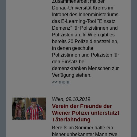
Zusammenarbeit mit der
Donau-Universität Krems im
Intranet des Innenministeriums
das E-Learning-Tool "Einsatz
Demenz" für Polizistinnen und
Polizisten an. In Wien gibt es
bereits 20 Polizeidienststellen,
in denen geschulte
Polizistinnen und Polizisten für
den Einsatz bei
demenzkranken Menschen zur
Verfügung stehen.
>> mehr
Wien, 09.10.2019
Verein der Freunde der
Wiener Polizei unterstützt
Täterfahndung
Bereits im Sommer hatte ein
bisher unbekannter Mann zwei