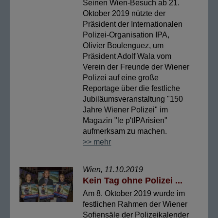
Seinen Wien-Besuch ab 21.
Oktober 2019 nützte der
Präsident der Internationalen
Polizei-Organisation IPA,
Olivier Boulenguez, um
Präsident Adolf Wala vom
Verein der Freunde der Wiener
Polizei auf eine große
Reportage über die festliche
Jubiläumsveranstaltung "150
Jahre Wiener Polizei" im
Magazin "le p'tIPArisien"
aufmerksam zu machen.
>> mehr
Wien, 11.10.2019
Kein Tag ohne Polizei ...
Am 8. Oktober 2019 wurde im
festlichen Rahmen der Wiener
Sofiensäle der Polizeikalender