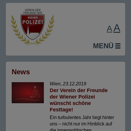
A
A
MENÜ
News
Wien, 23.12.2019
Der Verein der Freunde
der Wiener Polizei
wünscht schöne
Festtage!
Ein turbulentes Jahr liegt hinter
uns – nicht nur im Hinblick auf
die innenpolitischen