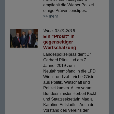
empfiehlt die Wiener Polizei
einige Präventionstipps.
>> mehr
Wien, 07.01.2019
Ein "Prosit" in
gegenseitiger
Wertschätzung
Landespolizeipräsident Dr.
Gerhard Pürstl lud am 7.
Jänner 2019 zum
Neujahrsempfang in die LPD
Wien - und zahlreiche Gäste
aus Politik, Wirtschaft und
Polizei kamen. Allen voran:
Bundesminister Herbert Kickl
und Staatssekretärin Mag.a
Karoline Edtstadler. Auch der
Vorstand des Vereins der