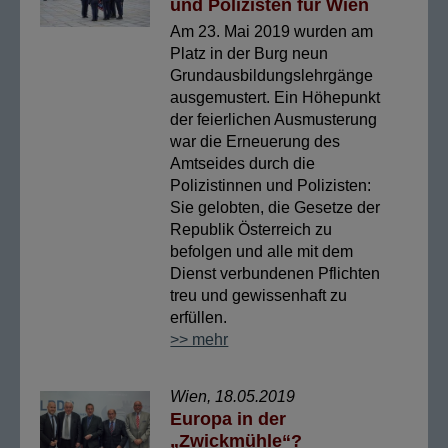
und Polizisten für Wien
Am 23. Mai 2019 wurden am
Platz in der Burg neun
Grundausbildungslehrgänge
ausgemustert. Ein Höhepunkt
der feierlichen Ausmusterung
war die Erneuerung des
Amtseides durch die
Polizistinnen und Polizisten:
Sie gelobten, die Gesetze der
Republik Österreich zu
befolgen und alle mit dem
Dienst verbundenen Pflichten
treu und gewissenhaft zu
erfüllen.
>> mehr
Wien, 18.05.2019
Europa in der
„Zwickmühle“?