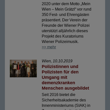
2020 unter dem Motto „Mein
Wien – Mein Grätzl“ vor rund
350 Fest- und Ehrengästen
präsentiert. Der Verein der
Freunde der Wiener Polizei
uterstützt alljährlich dieses
Projekt des Kuratoriums
Wiener Polizeimusik.
>> mehr
Wien, 10.10.2019
Polizistinnen und
Polizisten für den
Umgang mit
demenzkranken
Menschen ausgebildet
Seit 2016 bietet die
Sicherheitsakademie des
Innenministeriums (SIAK) in