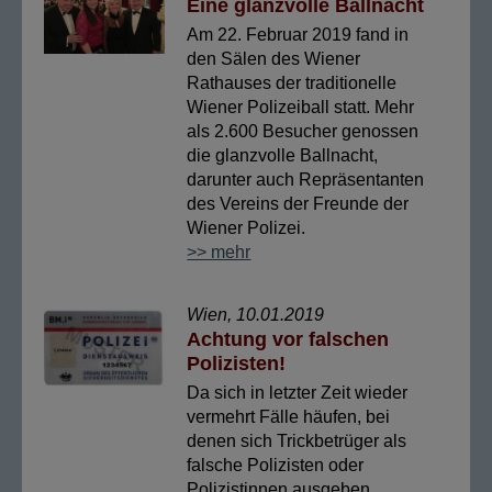
Eine glanzvolle Ballnacht
Am 22. Februar 2019 fand in
den Sälen des Wiener
Rathauses der traditionelle
Wiener Polizeiball statt. Mehr
als 2.600 Besucher genossen
die glanzvolle Ballnacht,
darunter auch Repräsentanten
des Vereins der Freunde der
Wiener Polizei.
>> mehr
Wien, 10.01.2019
Achtung vor falschen
Polizisten!
Da sich in letzter Zeit wieder
vermehrt Fälle häufen, bei
denen sich Trickbetrüger als
falsche Polizisten oder
Polizistinnen ausgeben,