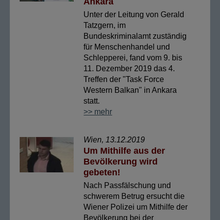
Ankara
Unter der Leitung von Gerald
Tatzgern, im
Bundeskriminalamt zuständig
für Menschenhandel und
Schlepperei, fand vom 9. bis
11. Dezember 2019 das 4.
Treffen der "Task Force
Western Balkan" in Ankara
statt.
>> mehr
Wien, 13.12.2019
Um Mithilfe aus der
Bevölkerung wird
gebeten!
Nach Passfälschung und
schwerem Betrug ersucht die
Wiener Polizei um Mithilfe der
Bevölkerung bei der