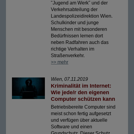
"Jugend am Werk" und der
Verkehrsabteilung der
Landespolizeidirektion Wien.
Schulkinder und junge
Menschen mit besonderen
Bedürfnissen lernen dort
neben Radfahren auch das
richtige Verhalten im
Straßenverkehr.
>> mehr
Wien, 07.11.2019
Kriminalität im Internet:
Wie jede/r den eigenen
Computer schützen kann
Betriebsbereite Computer sind
meist schon fertig aufgesetzt
und verfügen über aktuelle
Software und einen
Grundschutz. Dieser Schutz