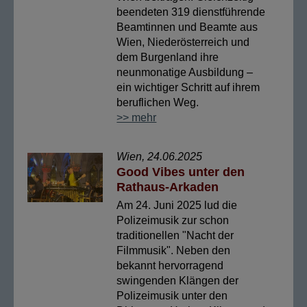
beendeten 319 dienstführende
Beamtinnen und Beamte aus
Wien, Niederösterreich und
dem Burgenland ihre
neunmonatige Ausbildung –
ein wichtiger Schritt auf ihrem
beruflichen Weg.
>> mehr
Wien, 24.06.2025
Good Vibes unter den
Rathaus-Arkaden
Am 24. Juni 2025 lud die
Polizeimusik zur schon
traditionellen "Nacht der
Filmmusik". Neben den
bekannt hervorragend
swingenden Klängen der
Polizeimusik unter den