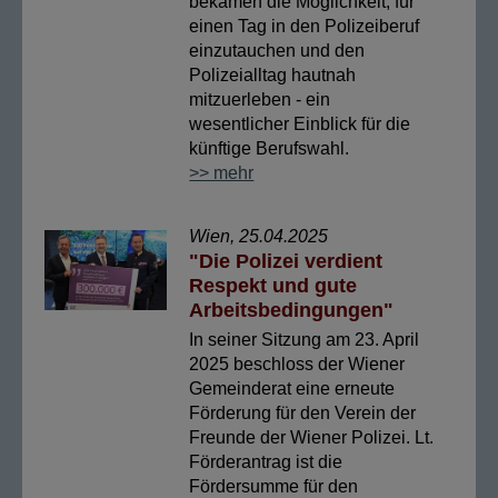
bekamen die Möglichkeit, für
einen Tag in den Polizeiberuf
einzutauchen und den
Polizeialltag hautnah
mitzuerleben - ein
wesentlicher Einblick für die
künftige Berufswahl.
>> mehr
Wien, 25.04.2025
"Die Polizei verdient
Respekt und gute
Arbeitsbedingungen"
In seiner Sitzung am 23. April
2025 beschloss der Wiener
Gemeinderat eine erneute
Förderung für den Verein der
Freunde der Wiener Polizei. Lt.
Förderantrag ist die
Fördersumme für den