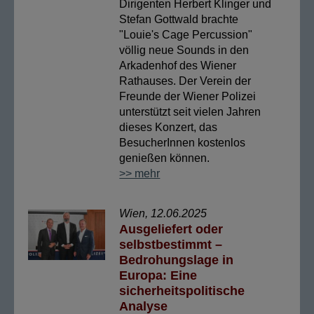
Dirigenten Herbert Klinger und
Stefan Gottwald brachte
"Louie's Cage Percussion"
völlig neue Sounds in den
Arkadenhof des Wiener
Rathauses. Der Verein der
Freunde der Wiener Polizei
unterstützt seit vielen Jahren
dieses Konzert, das
BesucherInnen kostenlos
genießen können.
>> mehr
Wien, 12.06.2025
Ausgeliefert oder
selbstbestimmt –
Bedrohungslage in
Europa: Eine
sicherheitspolitische
Analyse