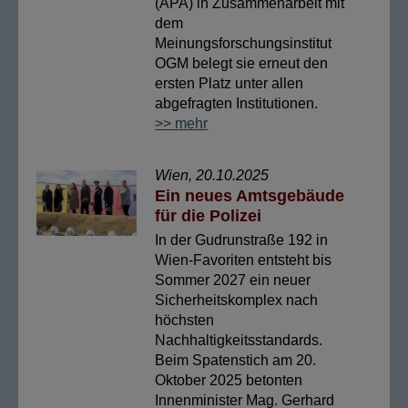
(APA) in Zusammenarbeit mit
dem
Meinungsforschungsinstitut
OGM belegt sie erneut den
ersten Platz unter allen
abgefragten Institutionen.
>> mehr
Wien, 20.10.2025
Ein neues Amtsgebäude
für die Polizei
In der Gudrunstraße 192 in
Wien-Favoriten entsteht bis
Sommer 2027 ein neuer
Sicherheitskomplex nach
höchsten
Nachhaltigkeitsstandards.
Beim Spatenstich am 20.
Oktober 2025 betonten
Innenminister Mag. Gerhard