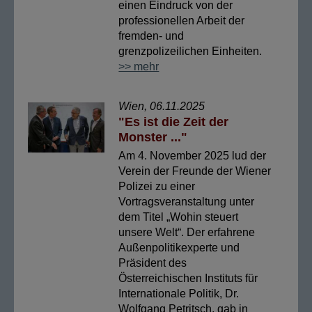
einen Eindruck von der
professionellen Arbeit der
fremden- und
grenzpolizeilichen Einheiten.
>> mehr
Wien, 06.11.2025
"Es ist die Zeit der
Monster ..."
Am 4. November 2025 lud der
Verein der Freunde der Wiener
Polizei zu einer
Vortragsveranstaltung unter
dem Titel „Wohin steuert
unsere Welt“. Der erfahrene
Außenpolitikexperte und
Präsident des
Österreichischen Instituts für
Internationale Politik, Dr.
Wolfgang Petritsch, gab in