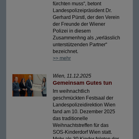
fürchten muss“, betont
Landespolizeipräsident Dr.
Gerhard Pürstl, der den Verein
der Freunde der Wiener
Polizei in diesem
Zusammenhng als „verlässlich
unterstützenden Partner“
bezeichnet.
>> mehr
Wien, 11.12.2025
Gemeinsam Gutes tun
Im weihnachtlich
geschmückten Festsaal der
Landespolizeidirektion Wien
fand am 10. Dezember 2025
das traditionelle
Weihnachtstreffen für das
SOS-Kinderdorf Wien statt.
Mehr als 30 Kinder folgten der