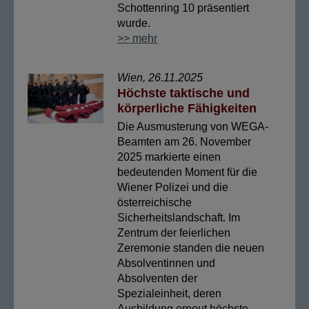
Schottenring 10 präsentiert
wurde.
>> mehr
Wien, 26.11.2025
Höchste taktische und
körperliche Fähigkeiten
Die Ausmusterung von WEGA-
Beamten am 26. November
2025 markierte einen
bedeutenden Moment für die
Wiener Polizei und die
österreichische
Sicherheitslandschaft. Im
Zentrum der feierlichen
Zeremonie standen die neuen
Absolventinnen und
Absolventen der
Spezialeinheit, deren
Ausbildung erneut höchste