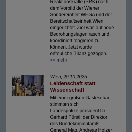
Reaktionskräfte (SRK) nach
dem Vorbild der Wiener
Sondereinheit WEGA und der
Bereitschaftseinheit Wien
eingerichtet. Ziel war, auf neue
Bedrohungslagen rasch und
koordiniert reagieren zu
können. Jetzt wurde
erfreuliche Bilanz gezogen.
>> mehr
Wien, 29.10.2025
Leidenschaft statt
Wissenschaft
Mit einer großen Gästeschar
stimmten sich
Landespolizeipräsident Dr.
Gerhard Pürstl, der Direktor
des Bundekriminalamts
General Mag. Andreas Holzer