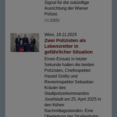
Signal für die zukünftige
Ausrichtung der Wiener
Polizei.
>> mehr
Wien, 18.11.2025
Zwei Polizisten als
Lebensretter in
gefährlicher Situation
Einen Einsatz in letzter
Sekunde hatten die beiden
Polizisten, Chefinspektor
Harald Snitily und
Revierinspektor Sebastian
Kräuter des
Stadtpolizeikommandos
Josefstadt am 25. April 2025 in
den frühen
Nachmittagsstunden. Eine
Oberleitung der Straßenbahn