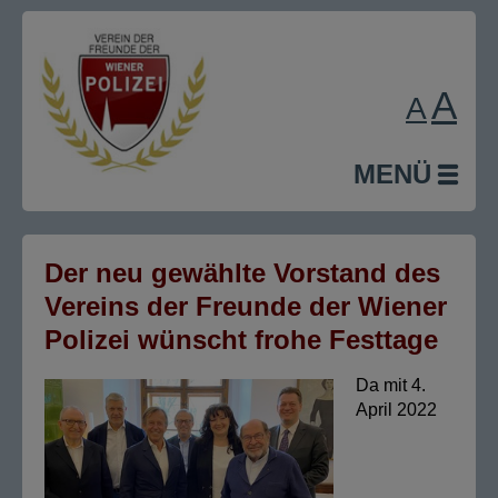
A
A
MENÜ
Der neu gewählte Vorstand des
Vereins der Freunde der Wiener
Polizei wünscht frohe Festtage
Da mit 4.
April 2022