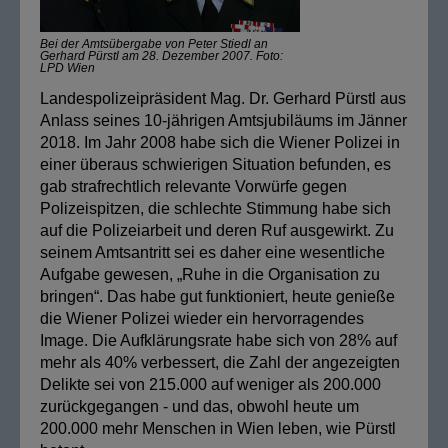
Bei der Amtsübergabe von Peter Stiedl an
Gerhard Pürstl am 28. Dezember 2007. Foto:
LPD Wien
Landespolizeipräsident Mag. Dr. Gerhard Pürstl aus
Anlass seines 10-jährigen Amtsjubiläums im Jänner
2018. Im Jahr 2008 habe sich die Wiener Polizei in
einer überaus schwierigen Situation befunden, es
gab strafrechtlich relevante Vorwürfe gegen
Polizeispitzen, die schlechte Stimmung habe sich
auf die Polizeiarbeit und deren Ruf ausgewirkt. Zu
seinem Amtsantritt sei es daher eine wesentliche
Aufgabe gewesen, „Ruhe in die Organisation zu
bringen“. Das habe gut funktioniert, heute genieße
die Wiener Polizei wieder ein hervorragendes
Image. Die Aufklärungsrate habe sich von 28% auf
mehr als 40% verbessert, die Zahl der angezeigten
Delikte sei von 215.000 auf weniger als 200.000
zurückgegangen - und das, obwohl heute um
200.000 mehr Menschen in Wien leben, wie Pürstl