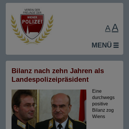
A
A
MENÜ
Bilanz nach zehn Jahren als
Landespolizeipräsident
Eine
durchwegs
positive
Bilanz zog
Wiens