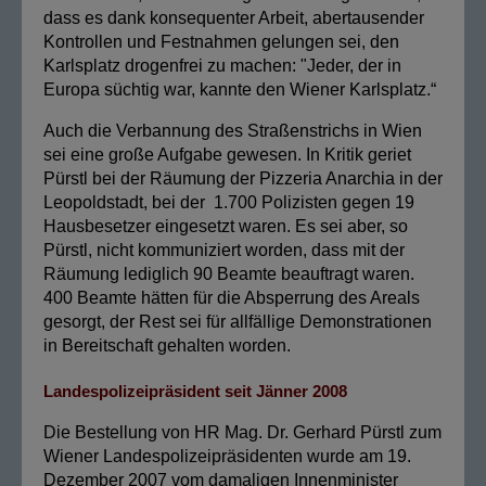
dass es dank konsequenter Arbeit, abertausender
Kontrollen und Festnahmen gelungen sei, den
Karlsplatz drogenfrei zu machen: "Jeder, der in
Europa süchtig war, kannte den Wiener Karlsplatz.“
Auch die Verbannung des Straßenstrichs in Wien
sei eine große Aufgabe gewesen. In Kritik geriet
Pürstl bei der Räumung der Pizzeria Anarchia in der
Leopoldstadt, bei der 1.700 Polizisten gegen 19
Hausbesetzer eingesetzt waren. Es sei aber, so
Pürstl, nicht kommuniziert worden, dass mit der
Räumung lediglich 90 Beamte beauftragt waren.
400 Beamte hätten für die Absperrung des Areals
gesorgt, der Rest sei für allfällige Demonstrationen
in Bereitschaft gehalten worden.
Landespolizeipräsident seit Jänner 2008
Die Bestellung von HR Mag. Dr. Gerhard Pürstl zum
Wiener Landespolizeipräsidenten wurde am 19.
Dezember 2007 vom damaligen Innenminister