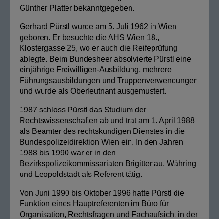
Günther Platter bekanntgegeben.
Gerhard Pürstl wurde am 5. Juli 1962 in Wien
geboren. Er besuchte die AHS Wien 18.,
Klostergasse 25, wo er auch die Reifeprüfung
ablegte. Beim Bundesheer absolvierte Pürstl eine
einjährige Freiwilligen-Ausbildung, mehrere
Führungsausbildungen und Truppenverwendungen
und wurde als Oberleutnant ausgemustert.
1987 schloss Pürstl das Studium der
Rechtswissenschaften ab und trat am 1. April 1988
als Beamter des rechtskundigen Dienstes in die
Bundespolizeidirektion Wien ein. In den Jahren
1988 bis 1990 war er in den
Bezirkspolizeikommissariaten Brigittenau, Währing
und Leopoldstadt als Referent tätig.
Von Juni 1990 bis Oktober 1996 hatte Pürstl die
Funktion eines Hauptreferenten im Büro für
Organisation, Rechtsfragen und Fachaufsicht in der