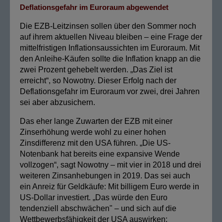
Deflationsgefahr im Euroraum abgewendet
Die EZB-Leitzinsen sollen über den Sommer noch
auf ihrem aktuellen Niveau bleiben – eine Frage der
mittelfristigen Inflationsaussichten im Euroraum. Mit
den Anleihe-Käufen sollte die Inflation knapp an die
zwei Prozent gehebelt werden. „Das Ziel ist
erreicht“, so Nowotny. Dieser Erfolg nach der
Deflationsgefahr im Euroraum vor zwei, drei Jahren
sei aber abzusichern.
Das eher lange Zuwarten der EZB mit einer
Zinserhöhung werde wohl zu einer hohen
Zinsdifferenz mit den USA führen. „Die US-
Notenbank hat bereits eine expansive Wende
vollzogen“, sagt Nowotny – mit vier in 2018 und drei
weiteren Zinsanhebungen in 2019. Das sei auch
ein Anreiz für Geldkäufe: Mit billigem Euro werde in
US-Dollar investiert. „Das würde den Euro
tendenziell abschwächen" – und sich auf die
Wettbewerbsfähigkeit der USA auswirken: