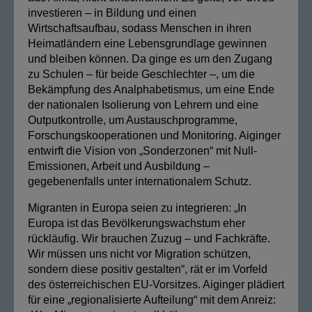
investieren – in Bildung und einen
Wirtschaftsaufbau, sodass Menschen in ihren
Heimatländern eine Lebensgrundlage gewinnen
und bleiben können. Da ginge es um den Zugang
zu Schulen – für beide Geschlechter –, um die
Bekämpfung des Analphabetismus, um eine Ende
der nationalen Isolierung von Lehrern und eine
Outputkontrolle, um Austauschprogramme,
Forschungskooperationen und Monitoring. Aiginger
entwirft die Vision von „Sonderzonen“ mit Null-
Emissionen, Arbeit und Ausbildung –
gegebenenfalls unter internationalem Schutz.
Migranten in Europa seien zu integrieren: „In
Europa ist das Bevölkerungswachstum eher
rückläufig. Wir brauchen Zuzug – und Fachkräfte.
Wir müssen uns nicht vor Migration schützen,
sondern diese positiv gestalten“, rät er im Vorfeld
des österreichischen EU-Vorsitzes. Aiginger plädiert
für eine „regionalisierte Aufteilung“ mit dem Anreiz: