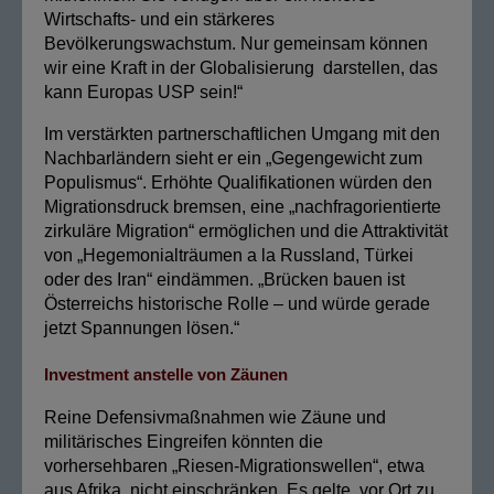
Wirtschafts- und ein stärkeres
Bevölkerungswachstum. Nur gemeinsam können
wir eine Kraft in der Globalisierung darstellen, das
kann Europas USP sein!“
Im verstärkten partnerschaftlichen Umgang mit den
Nachbarländern sieht er ein „Gegengewicht zum
Populismus“. Erhöhte Qualifikationen würden den
Migrationsdruck bremsen, eine „nachfragorientierte
zirkuläre Migration“ ermöglichen und die Attraktivität
von „Hegemonialträumen a la Russland, Türkei
oder des Iran“ eindämmen. „Brücken bauen ist
Österreichs historische Rolle – und würde gerade
jetzt Spannungen lösen.“
Investment anstelle von Zäunen
Reine Defensivmaßnahmen wie Zäune und
militärisches Eingreifen könnten die
vorhersehbaren „Riesen-Migrationswellen“, etwa
aus Afrika, nicht einschränken. Es gelte, vor Ort zu