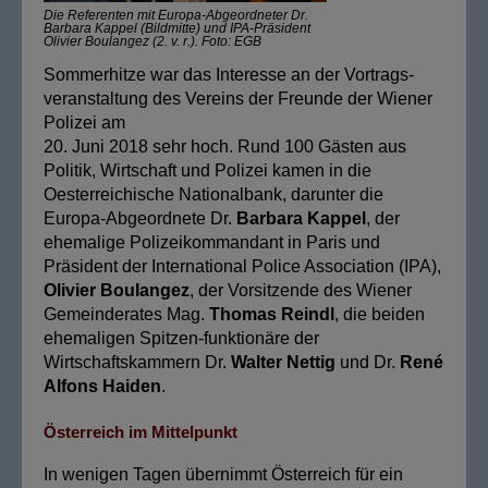
Die Referenten mit Europa-Abgeordneter Dr.
Barbara Kappel (Bildmitte) und IPA-Präsident
Olivier Boulangez (2. v. r.). Foto: EGB
Sommerhitze war das Interesse an der Vortrags-
veranstaltung des Vereins der Freunde der Wiener
Polizei am
20. Juni 2018 sehr hoch. Rund 100 Gästen aus
Politik, Wirtschaft und Polizei kamen in die
Oesterreichische Nationalbank, darunter die
Europa-Abgeordnete Dr.
Barbara Kappel
, der
ehemalige Polizeikommandant in Paris und
Präsident der International Police Association (IPA),
Olivier Boulangez
, der Vorsitzende des Wiener
Gemeinderates Mag.
Thomas Reindl
, die beiden
ehemaligen Spitzen-funktionäre der
Wirtschaftskammern Dr.
Walter Nettig
und Dr.
René
Alfons Haiden
.
Österreich im Mittelpunkt
In wenigen Tagen übernimmt Österreich für ein