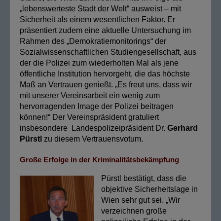
„lebenswerteste Stadt der Welt“ ausweist – mit
Sicherheit als einem wesentlichen Faktor. Er
präsentiert zudem eine aktuelle Untersuchung im
Rahmen des „Demokratiemonitorings“ der
Sozialwissenschaftlichen Studiengesellschaft, aus
der die Polizei zum wiederholten Mal als jene
öffentliche Institution hervorgeht, die das höchste
Maß an Vertrauen genießt. „Es freut uns, dass wir
mit unserer Vereinsarbeit ein wenig zum
hervorragenden Image der Polizei beitragen
können!“ Der Vereinspräsident gratuliert
insbesondere Landespolizeipräsident Dr.
Gerhard
Pürstl
zu diesem Vertrauensvotum.
Große Erfolge in der Kriminalitätsbekämpfung
Pürstl bestätigt, dass die
objektive Sicherheitslage in
Wien sehr gut sei. „Wir
verzeichnen große