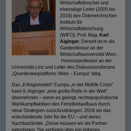
Wirtschaftsforscher und
ehemalige Leiter (2005 bis
2016) des Österreichischen
Instituts für
Wirtschaftsforschung
(WIFO), Prof. Mag.
Karl
Aiginger
. Derzeit ist er als
Gastprofessor an der
Wirtschaftsuniversität Wien,
Honorarprofessor an der
Universität Linz und Leiter des Diskussionsforums
„Querdenkerplattform: Wien – Europa“ tätig.
Das „Erfolgsmodell“ Europa „in der Midlife Crisis“
kann lt. Aiginger „eine große Rolle in der Welt“
übernehmen – wenn es gelingt, rechtspopulistische
Wahlkampftaktiken des Feindbildaufbaus durch
neue Strategien zurückzudrängen. 2018 sei das
entscheidende Jahr für die EU – und deren
Nachbarländer. „Diese müssen wir als Partner
mitnehmen. Sie verfügen über ein höheres