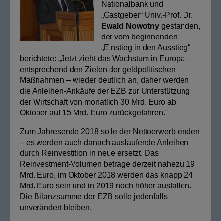
Nationalbank und
„Gastgeber“ Univ.-Prof. Dr.
Ewald Nowotny
gestanden,
der vom beginnenden
„Einstieg in den Ausstieg“
berichtete: „Jetzt zieht das Wachstum in Europa –
entsprechend den Zielen der geldpolitischen
Maßnahmen – wieder deutlich an, daher werden
die Anleihen-Ankäufe der EZB zur Unterstützung
der Wirtschaft von monatlich 30 Mrd. Euro ab
Oktober auf 15 Mrd. Euro zurückgefahren.“
Zum Jahresende 2018 solle der Nettoerwerb enden
– es werden auch danach auslaufende Anleihen
durch Reinvestition in neue ersetzt. Das
Reinvestment-Volumen betrage derzeit nahezu 19
Mrd. Euro, im Oktober 2018 werden das knapp 24
Mrd. Euro sein und in 2019 noch höher ausfallen.
Die Bilanzsumme der EZB solle jedenfalls
unverändert bleiben.