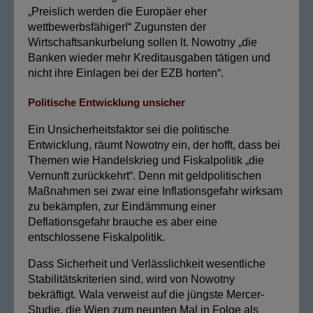
„Preislich werden die Europäer eher
wettbewerbsfähiger!“ Zugunsten der
Wirtschaftsankurbelung sollen lt. Nowotny „die
Banken wieder mehr Kreditausgaben tätigen und
nicht ihre Einlagen bei der EZB horten“.
Politische Entwicklung unsicher
Ein Unsicherheitsfaktor sei die politische
Entwicklung, räumt Nowotny ein, der hofft, dass bei
Themen wie Handelskrieg und Fiskalpolitik „die
Vernunft zurückkehrt“. Denn mit geldpolitischen
Maßnahmen sei zwar eine Inflationsgefahr wirksam
zu bekämpfen, zur Eindämmung einer
Deflationsgefahr brauche es aber eine
entschlossene Fiskalpolitik.
Dass Sicherheit und Verlässlichkeit wesentliche
Stabilitätskriterien sind, wird von Nowotny
bekräftigt. Wala verweist auf die jüngste Mercer-
Studie, die Wien zum neunten Mal in Folge als