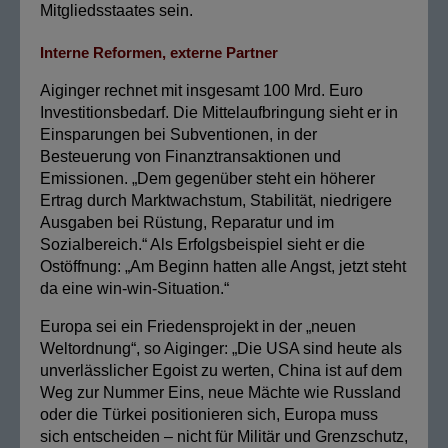
Mitgliedsstaates sein.
Interne Reformen, externe Partner
Aiginger rechnet mit insgesamt 100 Mrd. Euro
Investitionsbedarf. Die Mittelaufbringung sieht er in
Einsparungen bei Subventionen, in der
Besteuerung von Finanztransaktionen und
Emissionen. „Dem gegenüber steht ein höherer
Ertrag durch Marktwachstum, Stabilität, niedrigere
Ausgaben bei Rüstung, Reparatur und im
Sozialbereich.“ Als Erfolgsbeispiel sieht er die
Ostöffnung: „Am Beginn hatten alle Angst, jetzt steht
da eine win-win-Situation.“
Europa sei ein Friedensprojekt in der „neuen
Weltordnung“, so Aiginger: „Die USA sind heute als
unverlässlicher Egoist zu werten, China ist auf dem
Weg zur Nummer Eins, neue Mächte wie Russland
oder die Türkei positionieren sich, Europa muss
sich entscheiden – nicht für Militär und Grenzschutz,