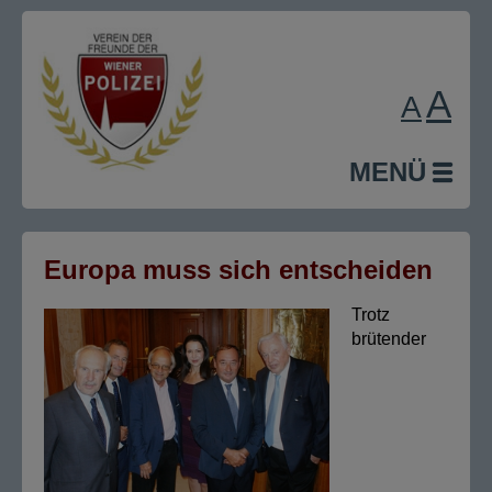
A
A
MENÜ
Europa muss sich entscheiden
Trotz
brütender