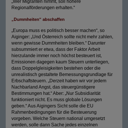
„Wer Migranten nimmt, soll höhere
Regionalförderungen erhalten.“
„Dummheiten“ abschaffen
„Europa muss es politisch besser machen“, so
Aiginger: „Und Österreich sollte nicht mehr zahlen,
wenn gewisse Dummheiten bleiben.“ Darunter
subsummiert er etwa, dass der Faktor Arbeit
hierzulande immer noch höchst besteuert ist,
Emissionen dagegen kaum Steuern unterliegen,
dass Doppelgleisigkeiten bestehen oder die
unrealistisch gestaltete Bemessungsgrundlage für
Erbschaftsteuern. „Derzeit haben wir vor jedem
Nachbarland Angst, das steuergünstigere
Bestimmungen hat.“ Aber: „Nur Subsidiarität
funktioniert nicht. Es muss globale Lösungen
geben.“ Aus Aigingers Sicht solle die EU
Rahmenbedingungen für die Besteuerung
vorgeben. Welche Steuern national umgesetzt
werden, solle dann Sache jedes einzelnen