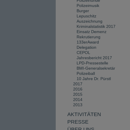
Polizeihunde
Polizeimusik
Burger
Lepuschitz
Auszeichnung
Kriminalstatistik 2017
Einsatz Demenz
Rekrutierung
133erAward
Delegation
CEPOL
Jahresbericht 2017
LPD-Pressestelle
BMI-Generalsekretär
Polizeiball
10 Jahre Dr. Pürstl
2017
2016
2015
2014
2013
AKTIVITÄTEN
PRESSE
ÜBER UNS