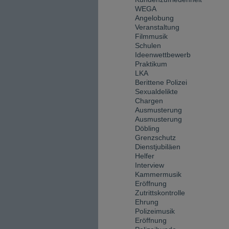
WEGA
Angelobung
Veranstaltung
Filmmusik
Schulen
Ideenwettbewerb
Praktikum
LKA
Berittene Polizei
Sexualdelikte
Chargen
Ausmusterung
Ausmusterung
Döbling
Grenzschutz
Dienstjubiläen
Helfer
Interview
Kammermusik
Eröffnung
Zutrittskontrolle
Ehrung
Polizeimusik
Eröffnung