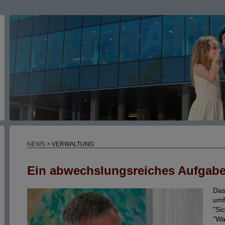
NEWS
> VERWALTUNG
Ein abwechslungsreiches Aufgabe
Das
umf
"Si
"Wa