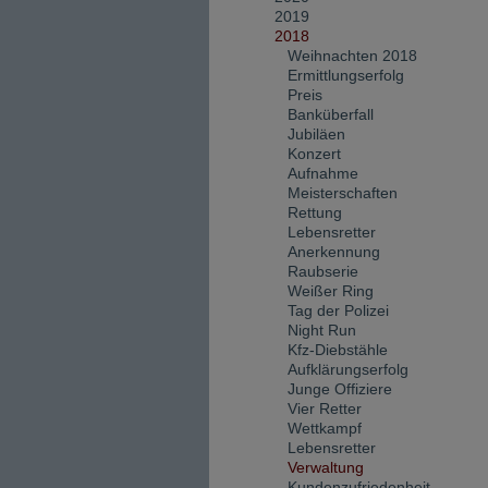
2019
2018
Weihnachten 2018
Ermittlungserfolg
Preis
Banküberfall
Jubiläen
Konzert
Aufnahme
Meisterschaften
Rettung
Lebensretter
Anerkennung
Raubserie
Weißer Ring
Tag der Polizei
Night Run
Kfz-Diebstähle
Aufklärungserfolg
Junge Offiziere
Vier Retter
Wettkampf
Lebensretter
Verwaltung
Kundenzufriedenheit