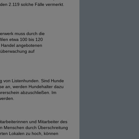
en 2.119 solche Fälle vermerkt.
uerwerk muss durch die
Wien etwa 100 bis 120
m Handel angebotenen
tüberwachung auf
ung von Listenhunden. Sind Hunde
asse an, werden Hundehalter dazu
hrerschein abzuschließen. Im
werden.
arbeiterinnen und Mitarbeiter des
von Menschen durch Überschreitung
arten Lokalen zu hoch, können