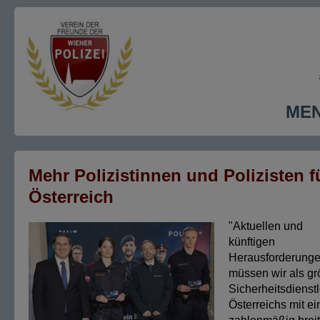
ME
Mehr Polizistinnen und Polizisten f
Österreich
"Aktuellen und
künftigen
Herausforderung
müssen wir als gr
Sicherheitsdienstl
Österreichs mit ei