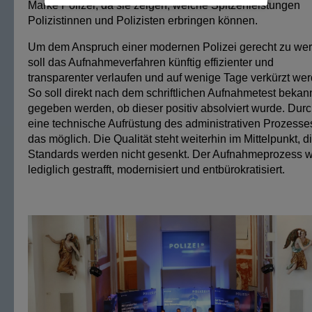
Marke Polizei, da sie zeigen, welche Spitzenleistungen
Polizistinnen und Polizisten erbringen können.
Um dem Anspruch einer modernen Polizei gerecht zu we
soll das Aufnahmeverfahren künftig effizienter und
transparenter verlaufen und auf wenige Tage verkürzt wer
So soll direkt nach dem schriftlichen Aufnahmetest bekan
gegeben werden, ob dieser positiv absolviert wurde. Dur
eine technische Aufrüstung des administrativen Prozesse
das möglich. Die Qualität steht weiterhin im Mittelpunkt, d
Standards werden nicht gesenkt. Der Aufnahmeprozess w
lediglich gestrafft, modernisiert und entbürokratisiert.