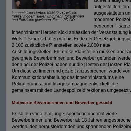
zahlenmäßig breit
aufgestellten, top-
ausgestatteten un
Innenminister Herbert Kickl (2.v.r.) will die
Polizei modernisieren und mehr Polizistinnen
modernen Polizei
und Polizisten gewinnen. Foto: LPD OÖ
begegnen", sagte
Innenminister Herbert Kickl anlässlich der Veranstaltung i
Wels: "Daher schaffen wir bis Ende der Gesetzgebungsp
2.100 zusätzliche Planstellen sowie 2.000 neue
Ausbildungsstellen. Für diese Planstellen müssen aber a
geeignete Bewerberinnen und Bewerber gefunden werde
denn bei der Polizei haben nur die Besten der Besten Plat
Um diese zu finden und gezielt anzusprechen, wurde von
Kommunikationsabteilung des Innenministeriums eine
Rekrutierungs- und Imagekampagne entwickelt, die
gemeinsam mit den Landespolizeidirektionen umgesetzt w
Motivierte Bewerberinnen und Bewerber gesucht
Es sollen vor allem junge, sportliche und motivierte
Bewerberinnen und Bewerber ab 18 Jahren angesproche
werden, den herausfordernden und spannenden Polizeibe