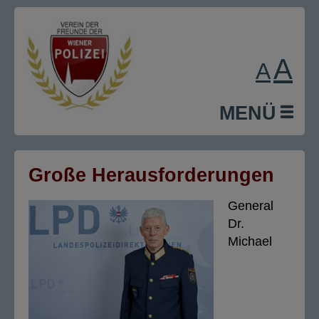
A
A
MENÜ
Große Herausforderungen
General
Dr.
Michael