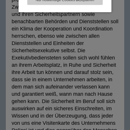
Nur notwendige Cookies akzeptieren
Zwischen der Landespolizeidirektion Wien
und ihren Sicherheitspartnern sowie
benachbarten Behörden und Dienststellen soll
ein Klima der Kooperation und Koordination
herrschen, ebenso wie zwischen allen
Dienststellen und Einheiten der
Sicherheitsexekutive selbst. Die
Exekutivbediensteten sollen sich wohl fühlen
an ihrem Arbeitsplatz, in Ruhe und Sicherheit
ihre Arbeit tun können und darauf stolz sein,
dass sie in einem Unternehmen arbeiten, in
dem man sich aufeinander verlassen kann
und garantiert weiß, wann man nach Hause
gehen kann. Die Sicherheit im Beruf soll sich
auswirken auf ein sicheres Einschreiten, im
Wissen und in der Überzeugung, dass jeder
von uns eine Visitenkarte des Unternehmens